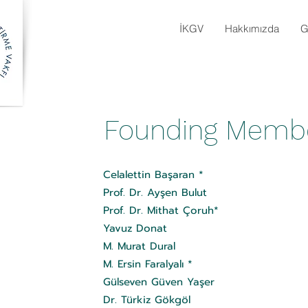
İKGV
Hakkımızda
G
Founding Memb
Celalettin Başaran *
Prof. Dr. Ayşen Bulut
Prof. Dr. Mithat Çoruh*
Yavuz Donat
M. Murat Dural
M. Ersin Faralyalı *
Gülseven Güven Yaşer
Dr. Türkiz Gökgöl