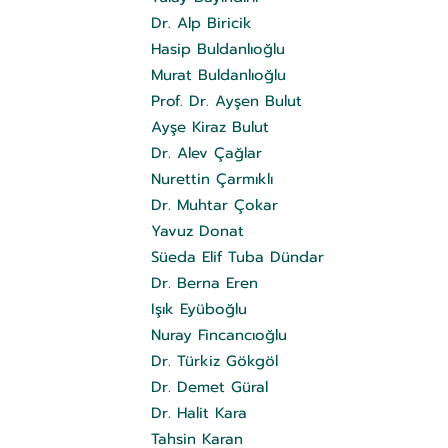
Dr. Alp Biricik
Hasip Buldanlıoğlu
Murat Buldanlıoğlu
Prof. Dr. Ayşen Bulut
Ayşe Kiraz Bulut
Dr. Alev Çağlar
Nurettin Çarmıklı
Dr. Muhtar Çokar
Yavuz Donat
Süeda Elif Tuba Dündar
Dr. Berna Eren
Işık Eyüboğlu
Nuray Fincancıoğlu
Dr. Türkiz Gökgöl
Dr. Demet Güral
Dr. Halit Kara
Tahsin Karan