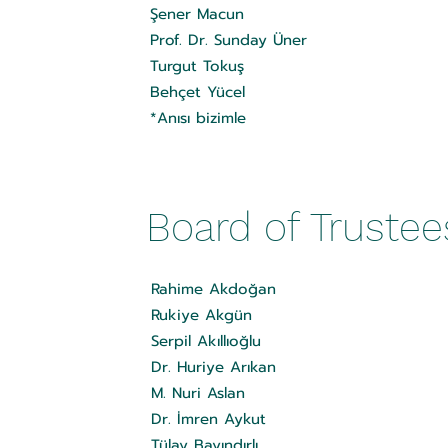
Şener Macun
Prof. Dr. Sunday Üner
Turgut Tokuş
Behçet Yücel
*Anısı bizimle
Board of Trustee
Rahime Akdoğan
Rukiye Akgün
Serpil Akıllıoğlu
Dr. Huriye Arıkan
M. Nuri Aslan
Dr. İmren Aykut
Tülay Bayındırlı