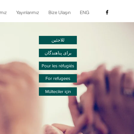
ımız
Yayınlarımız
Bize Ulaşın
ENG
للاجئين
برای پناهندگان
Pour les réfugiés
For refugees
Mülteciler için