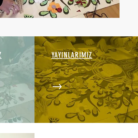
Z
YAYINLARIMIZ