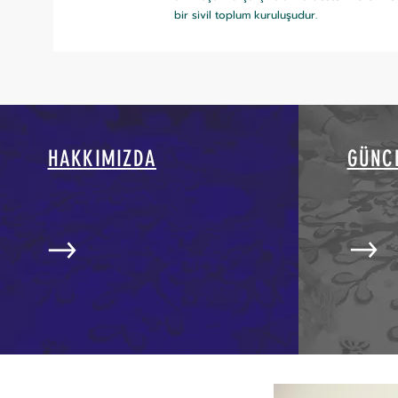
bir sivil toplum kuruluşudur.
HAKKIMIZDA
GÜNC