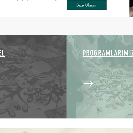
Bize Ulaşın
EL
PROGRAMLARIMI