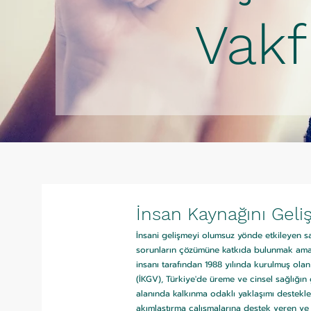
Vakf
İnsan Kaynağını Geli
İnsani gelişmeyi olumsuz yönde etkileyen sağl
sorunların çözümüne katkıda bulunmak amac
insanı tarafından 1988 yılında kurulmuş olan
(İKGV), Türkiye'de üreme ve cinsel sağlığın 
alanında kalkınma odaklı yaklaşımı destek
akımlaştırma çalışmalarına destek veren ve