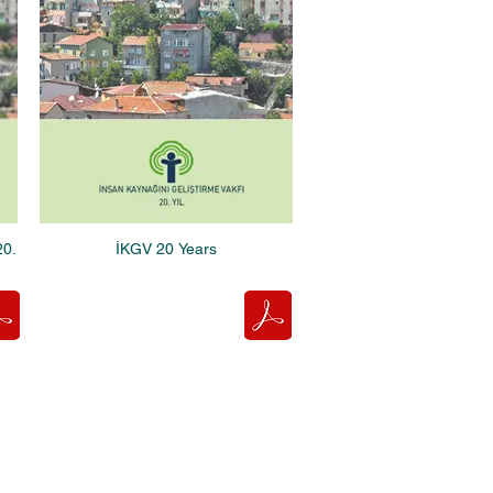
20.
İKGV 20 Years