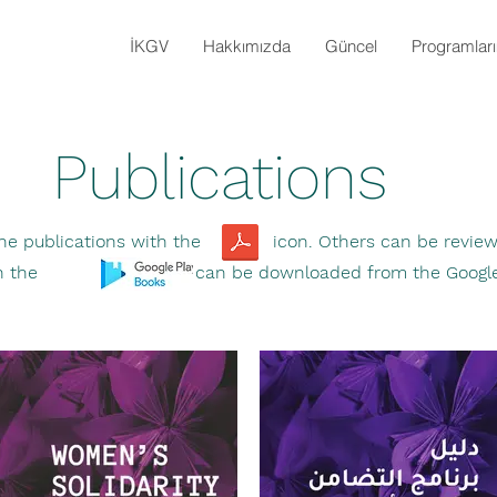
İKGV
Hakkımızda
Güncel
Programlar
Publications
he publications with the icon. Others can be reviewed
with the icon can be downloaded from the Google 