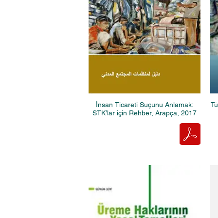
İnsan Ticareti Suçunu Anlamak:
Tü
STK’lar için Rehber, Arapça, 2017